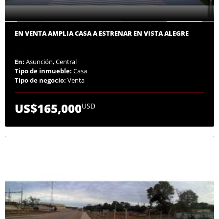
EN VENTA AMPLIA CASA A ESTRENAR EN VISTA ALEGRE
En:
Asunción, Central
Tipo de inmueble:
Casa
Tipo de negocio:
Venta
US$165,000
USD