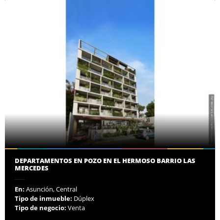
DEPARTAMENTOS EN POZO EN EL HERMOSO BARRIO LAS
MERCEDES
En:
Asunción, Central
Tipo de inmueble:
Dúplex
Tipo de negocio:
Venta