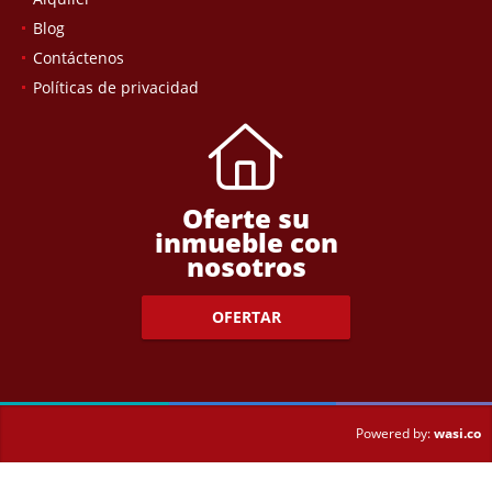
Blog
Contáctenos
Políticas de privacidad
Oferte su
inmueble con
nosotros
OFERTAR
wasi.co
Powered by: