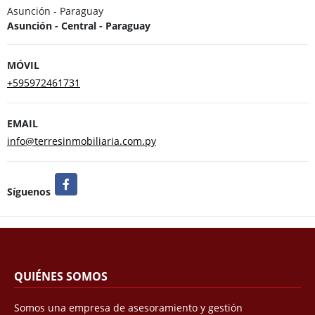
Asunción - Paraguay
Asunción - Central - Paraguay
MÓVIL
+595972461731
EMAIL
info@terresinmobiliaria.com.py
Facebook
Síguenos
QUIÉNES SOMOS
Somos una empresa de asesoramiento y gestión