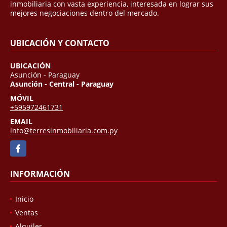
inmobiliaria con vasta experiencia, interesada en lograr sus
mejores negociaciones dentro del mercado.
UBICACIÓN Y CONTACTO
UBICACIÓN
Asunción - Paraguay
Asunción - Central - Paraguay
MÓVIL
+595972461731
EMAIL
info@terresinmobiliaria.com.py
Facebook
INFORMACIÓN
Inicio
Ventas
Alquiler