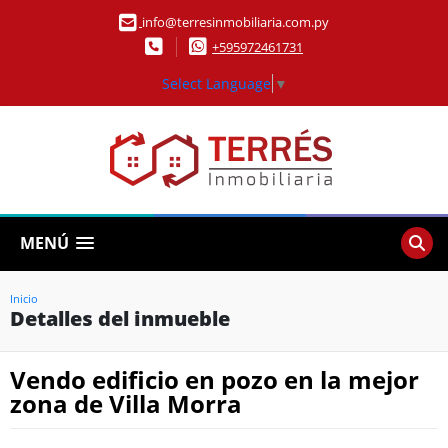
info@terresinmobiliaria.com.py
+595972461731
Select Language
▼
MENÚ
Inicio
Detalles del inmueble
Vendo edificio en pozo en la mejor
zona de Villa Morra