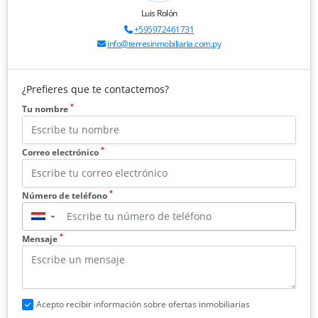
Luis Rolón
+595972461731
info@terresinmobiliaria.com.py
¿Prefieres que te contactemos?
*
Tu nombre
*
Correo electrónico
*
Número de teléfono
▼
*
Mensaje
Acepto recibir información sobre ofertas inmobiliarias