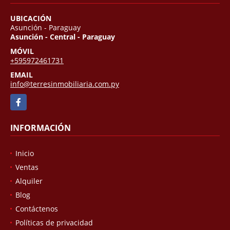
UBICACIÓN
Asunción - Paraguay
Asunción - Central - Paraguay
MÓVIL
+595972461731
EMAIL
info@terresinmobiliaria.com.py
Facebook
INFORMACIÓN
Inicio
Ventas
Alquiler
Blog
Contáctenos
Políticas de privacidad