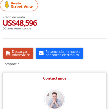
Google
Street View
Precio de venta
US$48,596
Dólares Americanos
Descargar
Recomendar inmueble
información
por correo electrónico
Compartir
Contáctanos