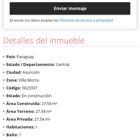
Enviar mensaje
Al enviar tus datos aceptas los
Términos de servicio y privacidad
Detalles del inmueble
País:
Paraguay
Estado / Departamento:
Central
Ciudad:
Asunción
Zona:
Villa Morra
Código:
5623337
Estado:
En construcción
Área Construida:
27.54 m²
Área Terreno:
27.54 m²
Área Privada:
27.54 m²
Habitaciones:
1
Baño:
1