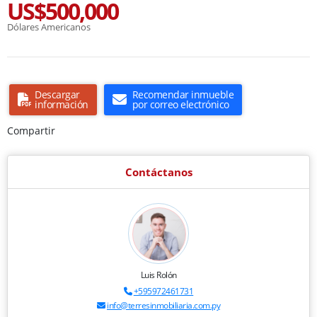
US$500,000
Dólares Americanos
Descargar
Recomendar inmueble
información
por correo electrónico
Compartir
Contáctanos
Luis Rolón
+595972461731
info@terresinmobiliaria.com.py