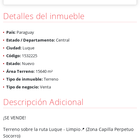
Detalles del inmueble
País:
Paraguay
Estado / Departamento:
Central
Ciudad:
Luque
Código:
1532225
Estado:
Nuevo
Área Terreno:
15640 m²
Tipo de inmueble:
Terreno
Tipo de negocio:
Venta
Descripción Adicional
¡SE VENDE!
Terreno sobre la ruta Luque - Limpio📍 (Zona Capilla Perpetuo
Socorro)