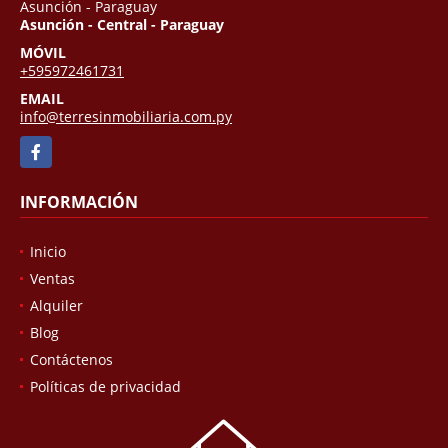
Asunción - Paraguay
Asunción - Central - Paraguay
MÓVIL
+595972461731
EMAIL
info@terresinmobiliaria.com.py
Facebook
INFORMACIÓN
Inicio
Ventas
Alquiler
Blog
Contáctenos
Políticas de privacidad