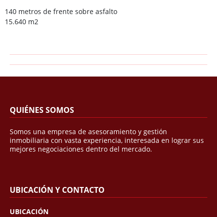
140 metros de frente sobre asfalto
15.640 m2
QUIÉNES SOMOS
Somos una empresa de asesoramiento y gestión
inmobiliaria con vasta experiencia, interesada en lograr sus
mejores negociaciones dentro del mercado.
UBICACIÓN Y CONTACTO
UBICACIÓN