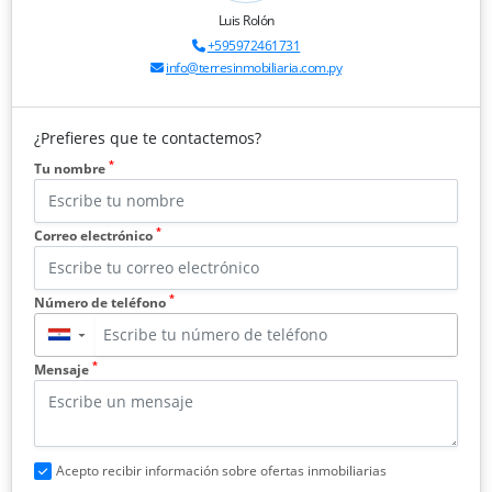
Luis Rolón
+595972461731
info@terresinmobiliaria.com.py
¿Prefieres que te contactemos?
*
Tu nombre
*
Correo electrónico
*
Número de teléfono
▼
*
Mensaje
Acepto recibir información sobre ofertas inmobiliarias