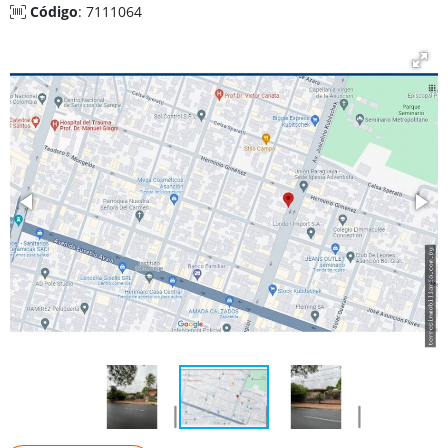
Código
: 7111064