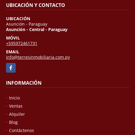
UBICACIÓN Y CONTACTO
UBICACIÓN
Asunción - Paraguay
Asunción - Central - Paraguay
MÓVIL
+595972461731
EMAIL
info@terresinmobiliaria.com.py
Facebook
INFORMACIÓN
Inicio
Ventas
Alquiler
Blog
Contáctenos