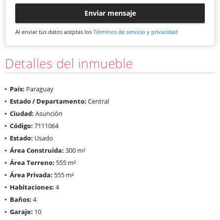
Enviar mensaje
Al enviar tus datos aceptas los
Términos de servicio y privacidad
Detalles del inmueble
País:
Paraguay
Estado / Departamento:
Central
Ciudad:
Asunción
Código:
7111064
Estado:
Usado
Área Construida:
300 m²
Área Terreno:
555 m²
Área Privada:
555 m²
Habitaciones:
4
Baños:
4
Garaje:
10