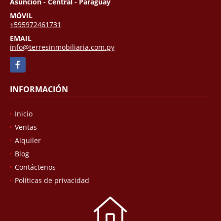
Asunción - Paraguay
Asunción - Central - Paraguay
MÓVIL
+595972461731
EMAIL
info@terresinmobiliaria.com.py
Facebook
INFORMACIÓN
Inicio
Ventas
Alquiler
Blog
Contáctenos
Políticas de privacidad