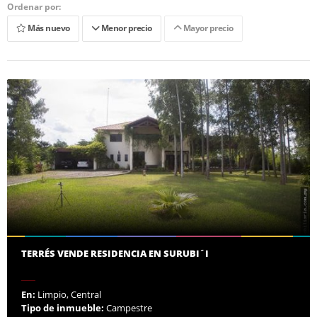
Ordenar por:
Más nuevo
Menor precio
Mayor precio
TERRÉS VENDE RESIDENCIA EN SURUBI´I
En:
Limpio, Central
Tipo de inmueble:
Campestre