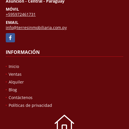
Asunción - Central - Paraguay
MÓVIL
+595972461731
EMAIL
info@terresinmobiliaria.com.py
Facebook
INFORMACIÓN
Inicio
Ventas
Alquiler
Blog
Contáctenos
Políticas de privacidad