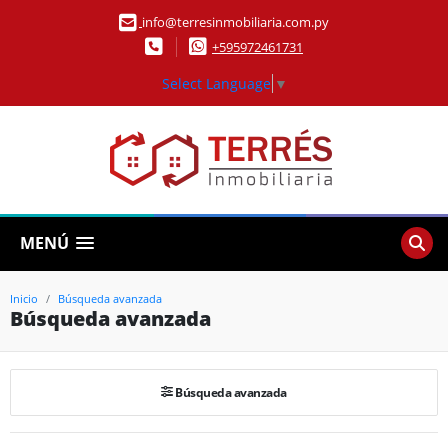
info@terresinmobiliaria.com.py
+595972461731
Select Language
▼
MENÚ
Inicio
Búsqueda avanzada
Búsqueda avanzada
Búsqueda avanzada