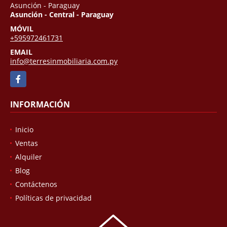
Asunción - Paraguay
Asunción - Central - Paraguay
MÓVIL
+595972461731
EMAIL
info@terresinmobiliaria.com.py
Facebook
INFORMACIÓN
Inicio
Ventas
Alquiler
Blog
Contáctenos
Políticas de privacidad