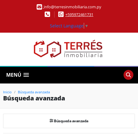
info@terresinmobiliaria.com.py
+595972461731
Select Language
▼
MENÚ
Inicio
Búsqueda avanzada
Búsqueda avanzada
Búsqueda avanzada