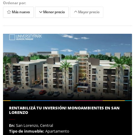
Ordenar por:
Más nuevo
Menor precio
Mayor precio
RENTABILIZÁ TU INVERSIÓN! MONOAMBIENTES EN SAN
LORENZO
En:
San Lorenzo, Central
Tipo de inmueble:
Apartamento