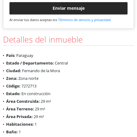
Enviar mensaje
Al enviar tus datos aceptas los
Términos de servicio y privacidad
Detalles del inmueble
País:
Paraguay
Estado / Departamento:
Central
Ciudad:
Fernando de la Mora
Zona:
Zona norte
Código:
7272713
Estado:
En construcción
Área Construida:
29 m²
Área Terreno:
29 m²
Área Privada:
29 m²
Habitaciones:
1
Baño:
1