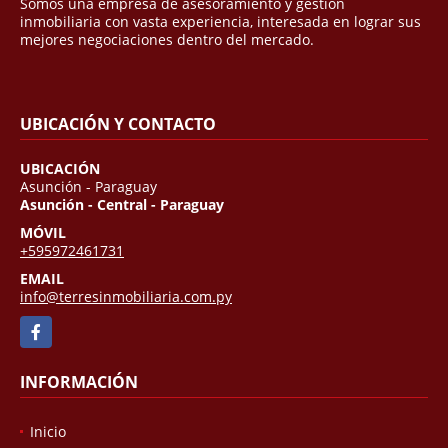
Somos una empresa de asesoramiento y gestión
inmobiliaria con vasta experiencia, interesada en lograr sus
mejores negociaciones dentro del mercado.
UBICACIÓN Y CONTACTO
UBICACIÓN
Asunción - Paraguay
Asunción - Central - Paraguay
MÓVIL
+595972461731
EMAIL
info@terresinmobiliaria.com.py
Facebook
INFORMACIÓN
Inicio