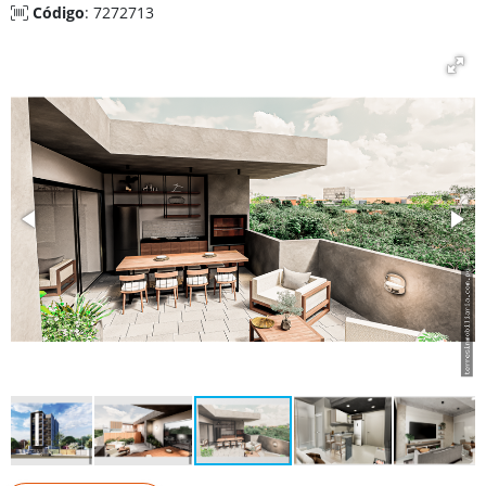
Código
: 7272713