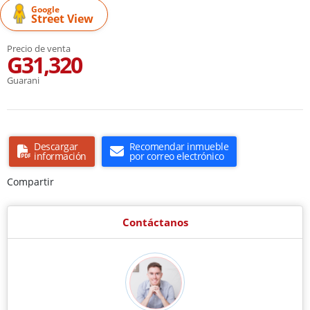
Google
Street View
Precio de venta
G31,320
Guarani
Descargar
Recomendar inmueble
información
por correo electrónico
Compartir
Contáctanos