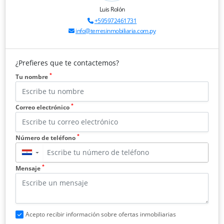
Luis Rolón
+595972461731
info@terresinmobiliaria.com.py
¿Prefieres que te contactemos?
*
Tu nombre
*
Correo electrónico
*
Número de teléfono
▼
*
Mensaje
Acepto recibir información sobre ofertas inmobiliarias