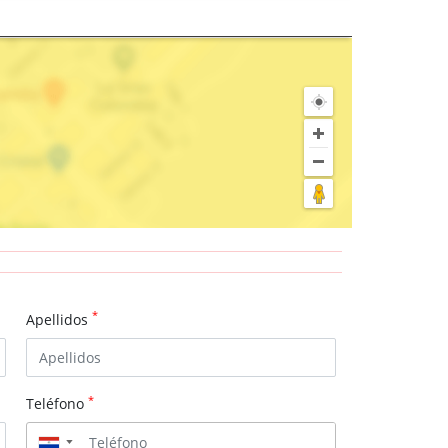
*
Apellidos
*
Teléfono
▼