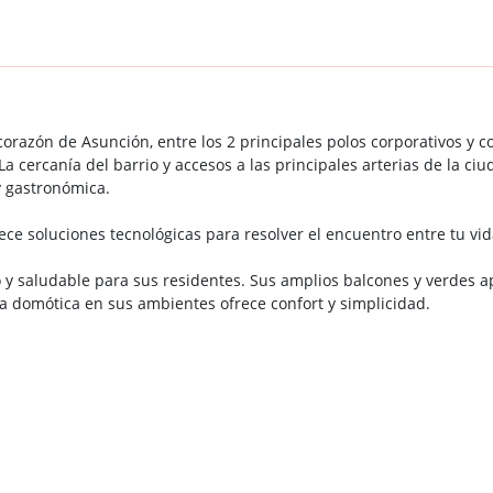
 corazón de Asunción, entre los 2 principales polos corporativos y c
La cercanía del barrio y accesos a las principales arterias de la c
y gastronómica.
rece soluciones tecnológicas para resolver el encuentro entre tu vida 
 y saludable para sus residentes. Sus amplios balcones y verdes a
ía domótica en sus ambientes ofrece confort y simplicidad.