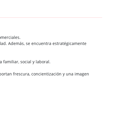
omerciales.
iudad. Además, se encuentra estratégicamente
familiar, social y laboral.
portan frescura, concientización y una imagen