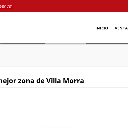
2461731
INICIO
VENTA
mejor zona de Villa Morra