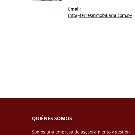
Email:
info@terresinmobiliaria.com.py
QUIÉNES SOMOS
Somos una empresa de asesoramiento y gestión