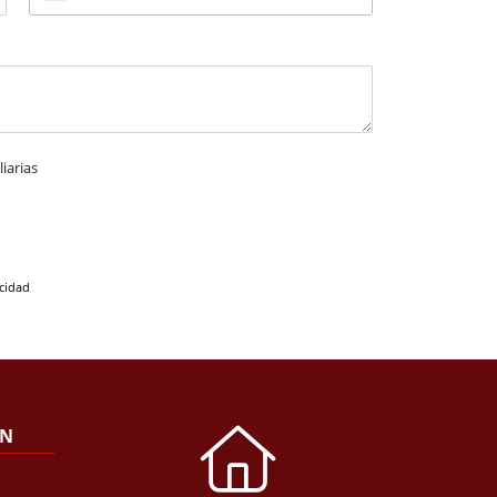
iarias
acidad
ÓN