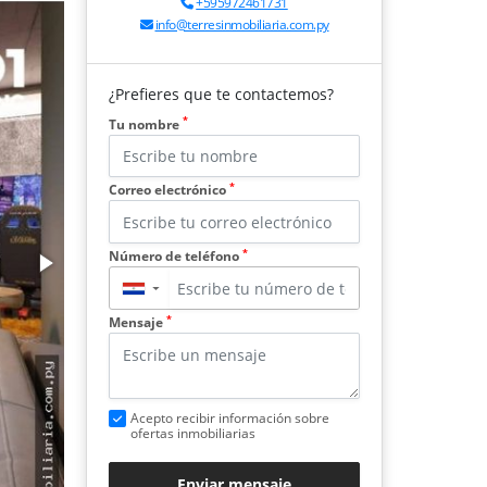
+595972461731
info@terresinmobiliaria.com.py
¿Prefieres que te contactemos?
*
Tu nombre
*
Correo electrónico
*
Número de teléfono
▼
*
Mensaje
Acepto recibir información sobre
ofertas inmobiliarias
Enviar mensaje