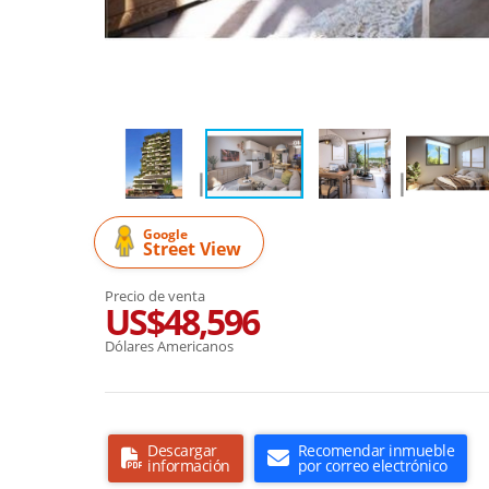
Google
Street View
Precio de venta
US$48,596
Dólares Americanos
Descargar
Recomendar inmueble
información
por correo electrónico