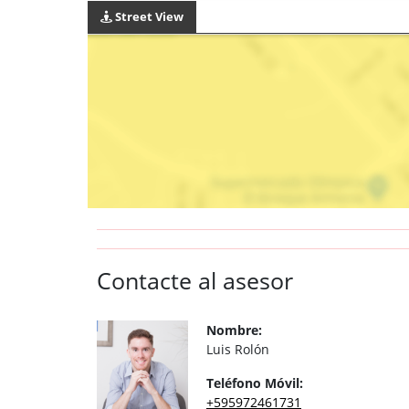
Street View
Contacte al asesor
Nombre:
Luis Rolón
Teléfono Móvil:
+595972461731