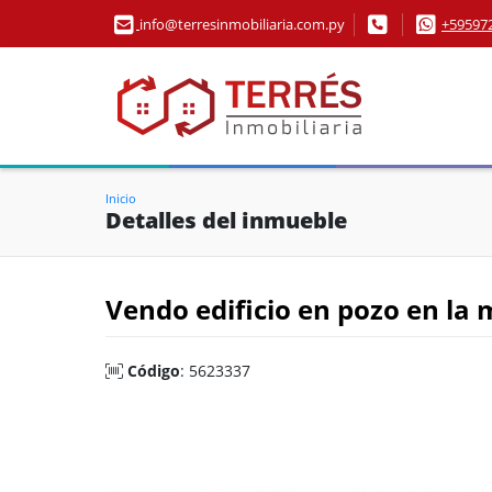
info@terresinmobiliaria.com.py
+59597
Inicio
Detalles del inmueble
Vendo edificio en pozo en la 
Código
: 5623337