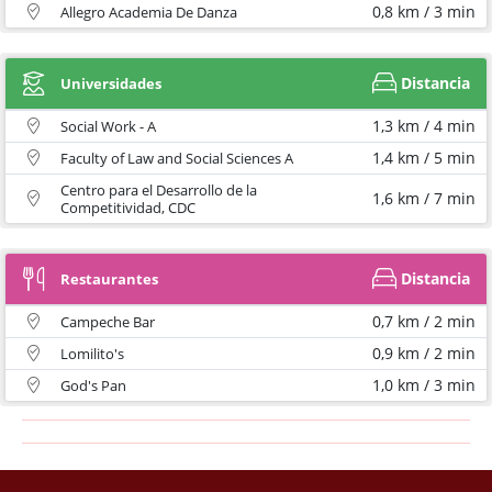
0,8 km / 3 min
Allegro Academia De Danza
Distancia
Universidades
1,3 km / 4 min
Social Work - A
1,4 km / 5 min
Faculty of Law and Social Sciences A
Centro para el Desarrollo de la
1,6 km / 7 min
Competitividad, CDC
Distancia
Restaurantes
0,7 km / 2 min
Campeche Bar
0,9 km / 2 min
Lomilito's
1,0 km / 3 min
God's Pan