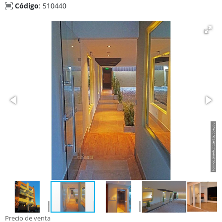
Código
: 510440
Precio de venta