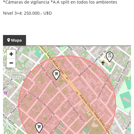
*Cámaras de vigilancia *A.A split en todos los ambientes
Nivel 3+4: 250.000.- U$D
Mapa
+
−