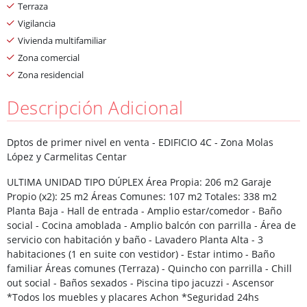
Terraza
Vigilancia
Vivienda multifamiliar
Zona comercial
Zona residencial
Descripción Adicional
Dptos de primer nivel en venta - EDIFICIO 4C - Zona Molas
López y Carmelitas Centar
ULTIMA UNIDAD TIPO DÚPLEX Área Propia: 206 m2 Garaje
Propio (x2): 25 m2 Áreas Comunes: 107 m2 Totales: 338 m2
Planta Baja - Hall de entrada - Amplio estar/comedor - Baño
social - Cocina amoblada - Amplio balcón con parrilla - Área de
servicio con habitación y baño - Lavadero Planta Alta - 3
habitaciones (1 en suite con vestidor) - Estar intimo - Baño
familiar Áreas comunes (Terraza) - Quincho con parrilla - Chill
out social - Baños sexados - Piscina tipo jacuzzi - Ascensor
*Todos los muebles y placares Achon *Seguridad 24hs