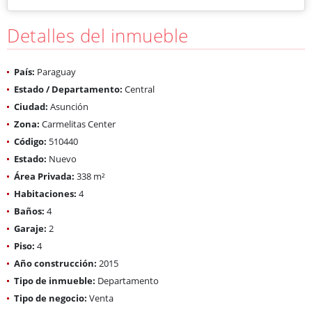
Detalles del inmueble
País:
Paraguay
Estado / Departamento:
Central
Ciudad:
Asunción
Zona:
Carmelitas Center
Código:
510440
Estado:
Nuevo
Área Privada:
338 m²
Habitaciones:
4
Baños:
4
Garaje:
2
Piso:
4
Año construcción:
2015
Tipo de inmueble:
Departamento
Tipo de negocio:
Venta