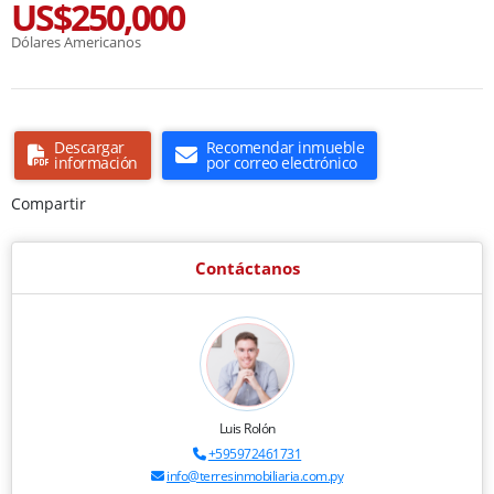
US$250,000
Dólares Americanos
Descargar
Recomendar inmueble
información
por correo electrónico
Compartir
Contáctanos
Luis Rolón
+595972461731
info@terresinmobiliaria.com.py