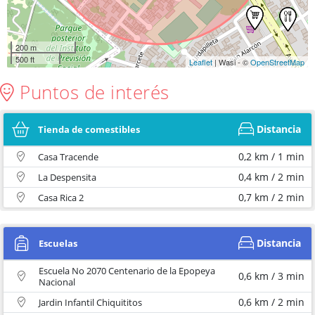
200 m
500 ft
Leaflet
| Wasi - ©
OpenStreetMap
Puntos de interés
Distancia
Tienda de comestibles
0,2 km / 1 min
Casa Tracende
0,4 km / 2 min
La Despensita
0,7 km / 2 min
Casa Rica 2
Distancia
Escuelas
Escuela No 2070 Centenario de la Epopeya
0,6 km / 3 min
Nacional
0,6 km / 2 min
Jardin Infantil Chiquititos