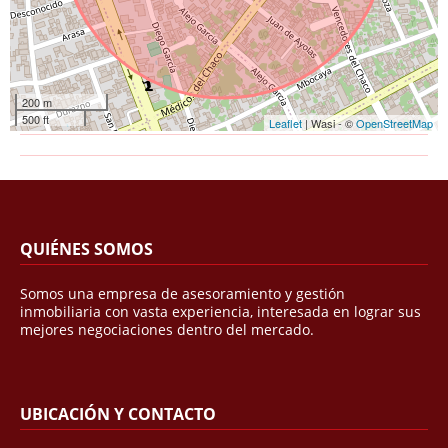
200 m
500 ft
Leaflet
| Wasi - ©
OpenStreetMap
QUIÉNES SOMOS
Somos una empresa de asesoramiento y gestión
inmobiliaria con vasta experiencia, interesada en lograr sus
mejores negociaciones dentro del mercado.
UBICACIÓN Y CONTACTO