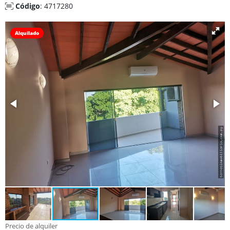
Código
: 4717280
Alquilado
Precio de alquiler