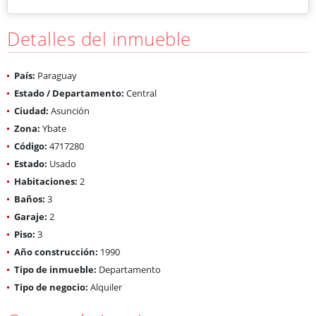
Detalles del inmueble
País:
Paraguay
Estado / Departamento:
Central
Ciudad:
Asunción
Zona:
Ybate
Código:
4717280
Estado:
Usado
Habitaciones:
2
Baños:
3
Garaje:
2
Piso:
3
Año construcción:
1990
Tipo de inmueble:
Departamento
Tipo de negocio:
Alquiler