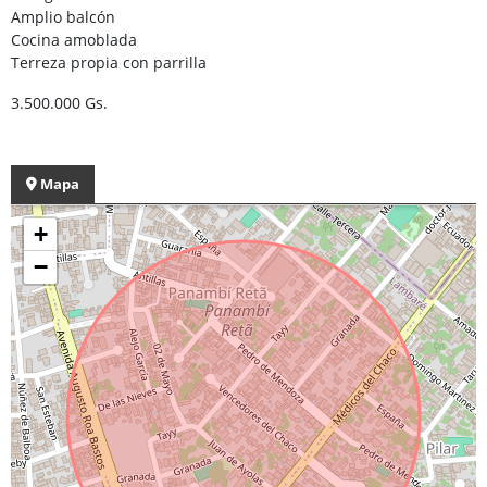
Amplio balcón
Cocina amoblada
Terreza propia con parrilla
3.500.000 Gs.
Mapa
+
−