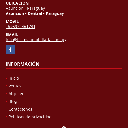
UBICACIÓN
Asunción - Paraguay
Asunción - Central - Paraguay
MÓVIL
+595972461731
EMAIL
info@terresinmobiliaria.com.py
Facebook
INFORMACIÓN
Inicio
Ventas
Alquiler
Blog
Contáctenos
Políticas de privacidad