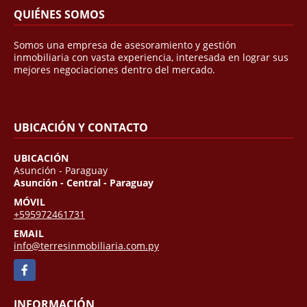
QUIÉNES SOMOS
Somos una empresa de asesoramiento y gestión
inmobiliaria con vasta experiencia, interesada en lograr sus
mejores negociaciones dentro del mercado.
UBICACIÓN Y CONTACTO
UBICACIÓN
Asunción - Paraguay
Asunción - Central - Paraguay
MÓVIL
+595972461731
EMAIL
info@terresinmobiliaria.com.py
Facebook
INFORMACIÓN