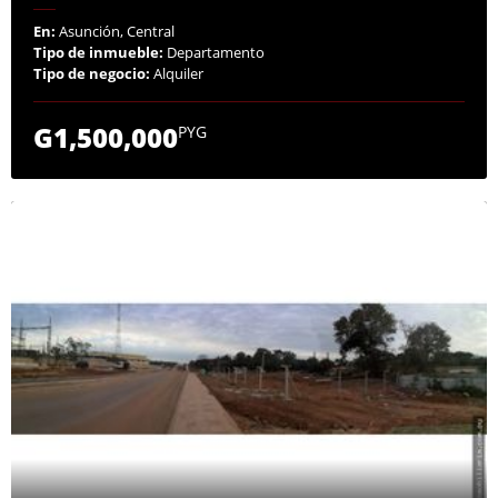
En:
Asunción, Central
Tipo de inmueble:
Departamento
Tipo de negocio:
Alquiler
G1,500,000
PYG