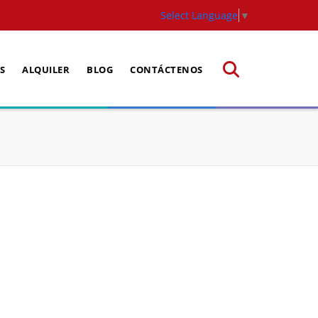
Select Language
▼
S
ALQUILER
BLOG
CONTÁCTENOS