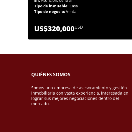
En:
Asunción, Central
Tipo de inmueble:
Casa
Tipo de negocio:
Venta
US$320,000
USD
QUIÉNES SOMOS
Somos una empresa de asesoramiento y gestión
inmobiliaria con vasta experiencia, interesada en
lograr sus mejores negociaciones dentro del
mercado.