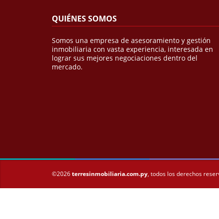
QUIÉNES SOMOS
Somos una empresa de asesoramiento y gestión
inmobiliaria con vasta experiencia, interesada en
lograr sus mejores negociaciones dentro del
mercado.
©2026
terresinmobiliaria.com.py
, todos los derechos rese