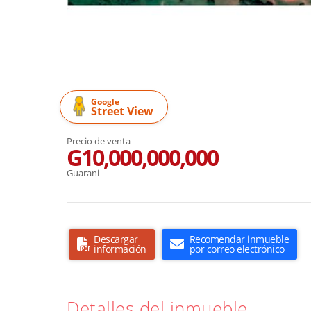
Google
Street View
Precio de venta
G10,000,000,000
Guarani
Descargar
Recomendar inmueble
información
por correo electrónico
Detalles del inmueble