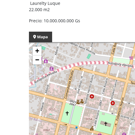
Laurelty Luque
22.000 m2
Precio: 10.000.000.000 Gs
Mapa
+
−