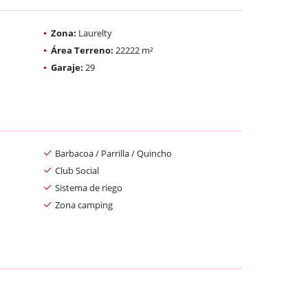
Zona:
Laurelty
Área Terreno:
22222 m²
Garaje:
29
Barbacoa / Parrilla / Quincho
Club Social
Sistema de riego
Zona camping