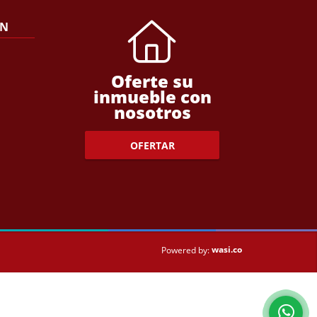
ÓN
Oferte su
inmueble con
nosotros
OFERTAR
wasi.co
Powered by: