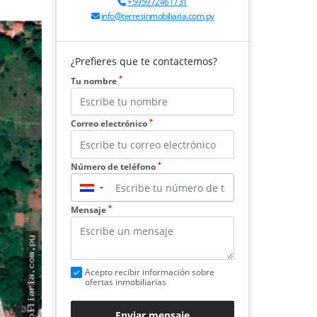
+595972461731
info@terresinmobiliaria.com.py
¿Prefieres que te contactemos?
*
Tu nombre
*
Correo electrónico
*
Número de teléfono
▼
*
Mensaje
Acepto recibir información sobre
ofertas inmobiliarias
Enviar mensaje