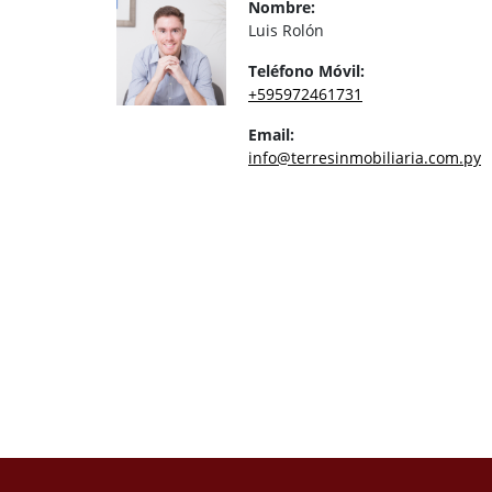
Nombre:
Luis Rolón
Teléfono Móvil:
+595972461731
Email:
info@terresinmobiliaria.com.py