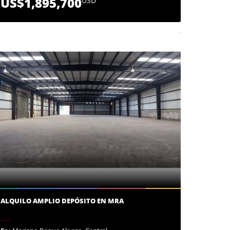
US$1,895,700
USD
ALQUILO AMPLIO DEPÓSITO EN MRA