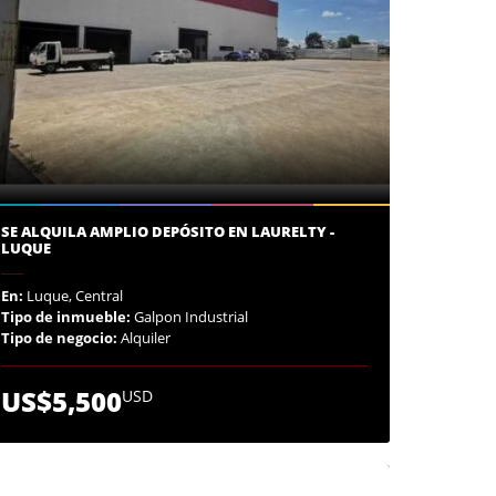
SE ALQUILA AMPLIO DEPÓSITO EN LAURELTY -
LUQUE
En:
Luque, Central
Tipo de inmueble:
Galpon Industrial
Tipo de negocio:
Alquiler
US$5,500
USD