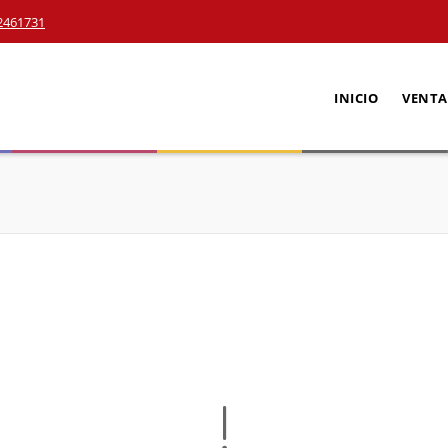
2461731
INICIO
VENTA