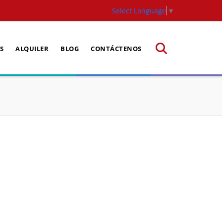
Select Language
▼
S
ALQUILER
BLOG
CONTÁCTENOS