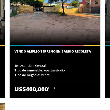
VENDO AMPLIO TERRENO EN BARRIO RECOLETA
En:
Asunción, Central
Tipo de inmueble:
Apartaestudio
Tipo de negocio:
Venta
US$400,000
USD