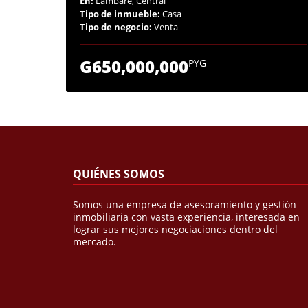
En:
Lambaré, Central
Tipo de inmueble:
Casa
Tipo de negocio:
Venta
G650,000,000
PYG
QUIÉNES SOMOS
Somos una empresa de asesoramiento y gestión
inmobiliaria con vasta experiencia, interesada en
lograr sus mejores negociaciones dentro del
mercado.