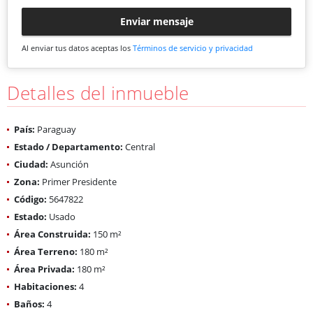
Enviar mensaje
Al enviar tus datos aceptas los
Términos de servicio y privacidad
Detalles del inmueble
País:
Paraguay
Estado / Departamento:
Central
Ciudad:
Asunción
Zona:
Primer Presidente
Código:
5647822
Estado:
Usado
Área Construida:
150 m²
Área Terreno:
180 m²
Área Privada:
180 m²
Habitaciones:
4
Baños:
4