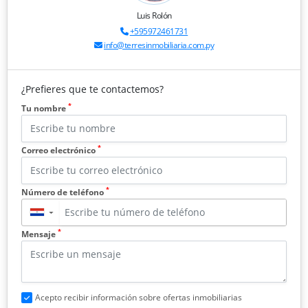
Luis Rolón
+595972461731
info@terresinmobiliaria.com.py
¿Prefieres que te contactemos?
*
Tu nombre
*
Correo electrónico
*
Número de teléfono
▼
*
Mensaje
Acepto recibir información sobre ofertas inmobiliarias