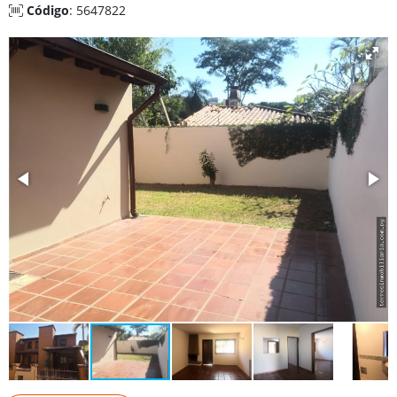
Código
: 5647822