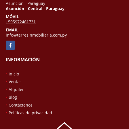
Asunción - Paraguay
Asunción - Central - Paraguay
MÓVIL
+595972461731
EMAIL
info@terresinmobiliaria.com.py
Facebook
INFORMACIÓN
Inicio
Ventas
Alquiler
Blog
Contáctenos
Políticas de privacidad