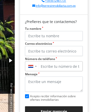
+595972461731
info@terresinmobiliaria.com.py
¿Prefieres que te contactemos?
*
Tu nombre
*
Correo electrónico
*
Número de teléfono
▼
*
Mensaje
Acepto recibir información sobre
ofertas inmobiliarias
Enviar mensaje