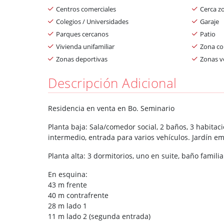
Centros comerciales
Cerca z
Colegios / Universidades
Garaje
Parques cercanos
Patio
Vivienda unifamiliar
Zona co
Zonas deportivas
Zonas v
Descripción Adicional
Residencia en venta en Bo. Seminario
Planta baja: Sala/comedor social, 2 baños, 3 habitacio
intermedio, entrada para varios vehículos. Jardín e
Planta alta: 3 dormitorios, uno en suite, baño familia
En esquina:
43 m frente
40 m contrafrente
28 m lado 1
11 m lado 2 (segunda entrada)