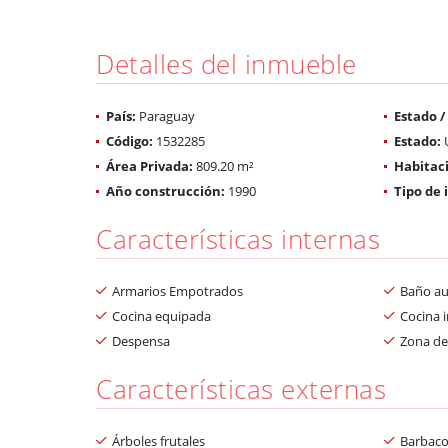
Detalles del inmueble
País:
Paraguay
Estado 
Código:
1532285
Estado:
Área Privada:
809.20 m²
Habitac
Año construcción:
1990
Tipo de
Características internas
Armarios Empotrados
Baño aux
Cocina equipada
Cocina i
Despensa
Zona de
Características externas
Árboles frutales
Barbacoa