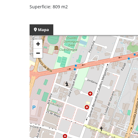
Superficie: 809 m2
Mapa
+
−