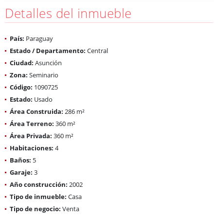
Detalles del inmueble
País:
Paraguay
Estado / Departamento:
Central
Ciudad:
Asunción
Zona:
Seminario
Código:
1090725
Estado:
Usado
Área Construida:
286 m²
Área Terreno:
360 m²
Área Privada:
360 m²
Habitaciones:
4
Baños:
5
Garaje:
3
Año construcción:
2002
Tipo de inmueble:
Casa
Tipo de negocio:
Venta