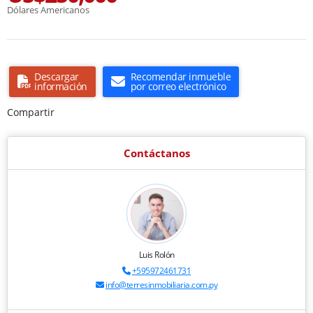
Dólares Americanos
Descargar
Recomendar inmueble
información
por correo electrónico
Compartir
Contáctanos
Luis Rolón
+595972461731
info@terresinmobiliaria.com.py