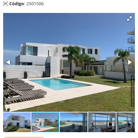
Código
: 2501506