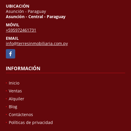
UBICACIÓN
Asunción - Paraguay
Asunción - Central - Paraguay
MÓVIL
+595972461731
EMAIL
info@terresinmobiliaria.com.py
Facebook
INFORMACIÓN
Inicio
Ventas
Alquiler
Blog
Contáctenos
Políticas de privacidad