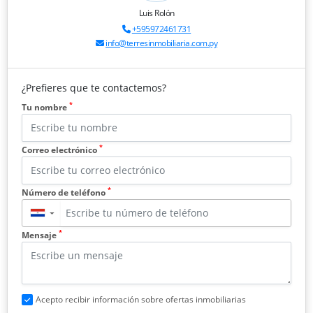
Luis Rolón
+595972461731
info@terresinmobiliaria.com.py
¿Prefieres que te contactemos?
*
Tu nombre
*
Correo electrónico
*
Número de teléfono
▼
*
Mensaje
Acepto recibir información sobre ofertas inmobiliarias