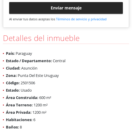
Enviar mensaje
Al enviar tus datos aceptas los
Términos de servicio y privacidad
Detalles del inmueble
País:
Paraguay
Estado / Departamento:
Central
Ciudad:
Asunción
Zona:
Punta Del Este Uruguay
Código:
2501506
Estado:
Usado
Área Construida:
600 m²
Área Terreno:
1200 m²
Área Privada:
1200 m²
Habitaciones:
6
Baños:
8