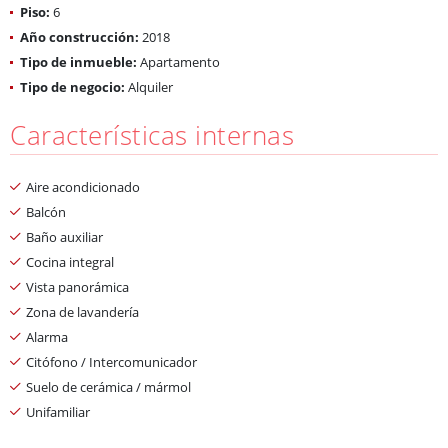
Piso:
6
Año construcción:
2018
Tipo de inmueble:
Apartamento
Tipo de negocio:
Alquiler
Características internas
Aire acondicionado
Balcón
Baño auxiliar
Cocina integral
Vista panorámica
Zona de lavandería
Alarma
Citófono / Intercomunicador
Suelo de cerámica / mármol
Unifamiliar