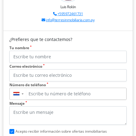
Luis Rolón
+595972461731
info@terresinmobiliaria.com.py
¿Prefieres que te contactemos?
*
Tu nombre
*
Correo electrónico
*
Número de teléfono
▼
*
Mensaje
Acepto recibir información sobre ofertas inmobiliarias