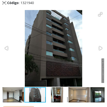
Código
: 1321940