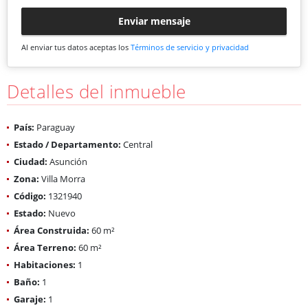
Enviar mensaje
Al enviar tus datos aceptas los
Términos de servicio y privacidad
Detalles del inmueble
País:
Paraguay
Estado / Departamento:
Central
Ciudad:
Asunción
Zona:
Villa Morra
Código:
1321940
Estado:
Nuevo
Área Construida:
60 m²
Área Terreno:
60 m²
Habitaciones:
1
Baño:
1
Garaje:
1