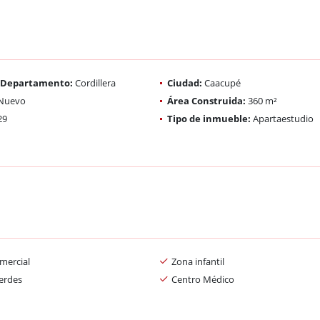
/ Departamento:
Cordillera
Ciudad:
Caacupé
Nuevo
Área Construida:
360 m²
29
Tipo de inmueble:
Apartaestudio
mercial
Zona infantil
erdes
Centro Médico