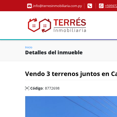
info@terresinmobiliaria.com.py
+59597
Inicio
Detalles del inmueble
Vendo 3 terrenos juntos en 
Código
: 8772698