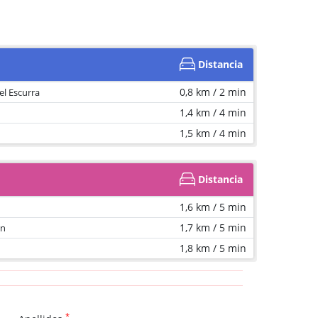
Distancia
0,8 km / 2 min
el Escurra
1,4 km / 4 min
1,5 km / 4 min
Distancia
1,6 km / 5 min
1,7 km / 5 min
on
1,8 km / 5 min
*