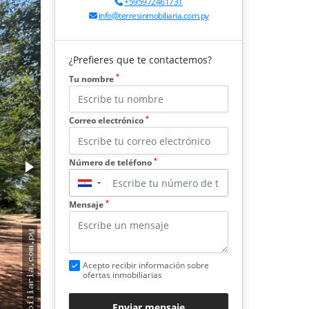
+595972461731
info@terresinmobiliaria.com.py
¿Prefieres que te contactemos?
*
Tu nombre
*
Correo electrónico
*
Número de teléfono
▼
*
Mensaje
Acepto recibir información sobre
ofertas inmobiliarias
Enviar mensaje