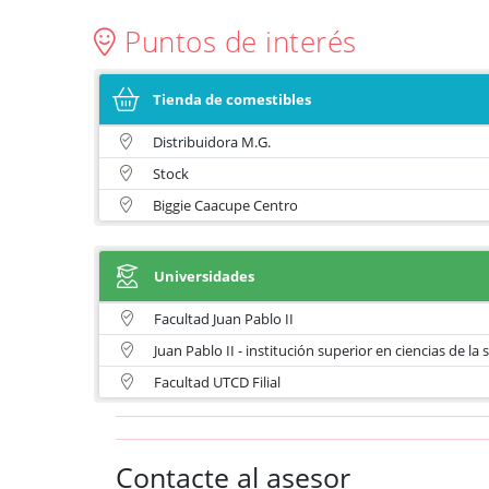
Puntos de interés
Tienda de comestibles
Distribuidora M.G.
Stock
Biggie Caacupe Centro
Universidades
Facultad Juan Pablo II
Juan Pablo II - institución superior en ciencias de la 
Facultad UTCD Filial
Contacte al asesor