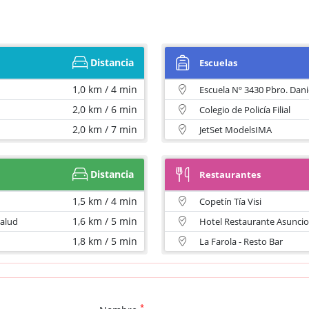
Distancia
Escuelas
1,0 km / 4 min
Escuela Nº 3430 Pbro. Dani
2,0 km / 6 min
Colegio de Policía Filial
2,0 km / 7 min
JetSet ModelsIMA
Distancia
Restaurantes
1,5 km / 4 min
Copetín Tía Visi
1,6 km / 5 min
salud
Hotel Restaurante Asunci
1,8 km / 5 min
La Farola - Resto Bar
*