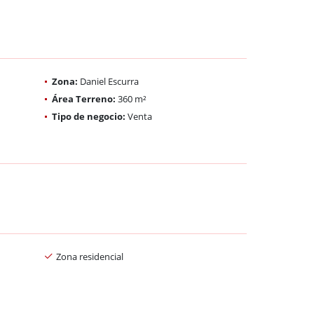
Zona:
Daniel Escurra
Área Terreno:
360 m²
Tipo de negocio:
Venta
Zona residencial