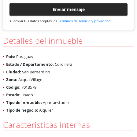
Enviar mensaje
Al enviar tus datos aceptas los
Términos de servicio y privacidad
Detalles del inmueble
País:
Paraguay
Estado / Departamento:
Cordillera
Ciudad:
San Bernardino
Zona:
Acqua Village
Código:
7013579
Estado:
Usado
Tipo de inmueble:
Apartaestudio
Tipo de negocio:
Alquiler
Características internas