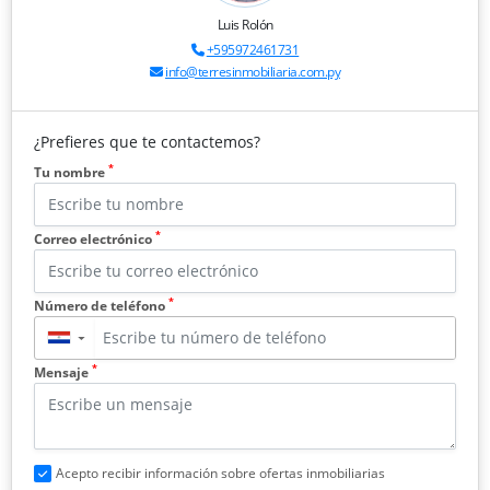
Luis Rolón
+595972461731
info@terresinmobiliaria.com.py
¿Prefieres que te contactemos?
*
Tu nombre
*
Correo electrónico
*
Número de teléfono
▼
*
Mensaje
Acepto recibir información sobre ofertas inmobiliarias