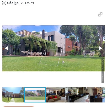
Código
: 7013579