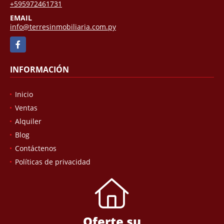
+595972461731
EMAIL
info@terresinmobiliaria.com.py
Facebook
INFORMACIÓN
Inicio
Ventas
Alquiler
Blog
Contáctenos
Políticas de privacidad
Oferte su